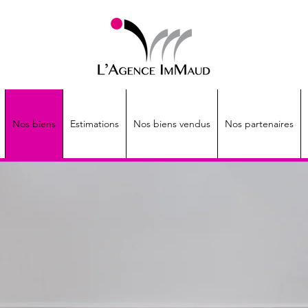
Nos biens
Estimations
Nos biens vendus
Nos partenaires