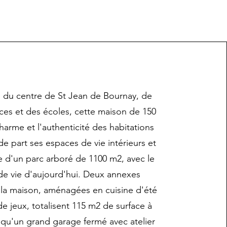
 du centre de St Jean de Bournay, de
es et des écoles, cette maison de 150
charme et l'authenticité des habitations
 de part ses espaces de vie intérieurs et
e d'un parc arboré de 1100 m2, avec le
de vie d'aujourd'hui. Deux annexes
 la maison, aménagées en cuisine d'été
 de jeux, totalisent 115 m2 de surface à
s qu'un grand garage fermé avec atelier